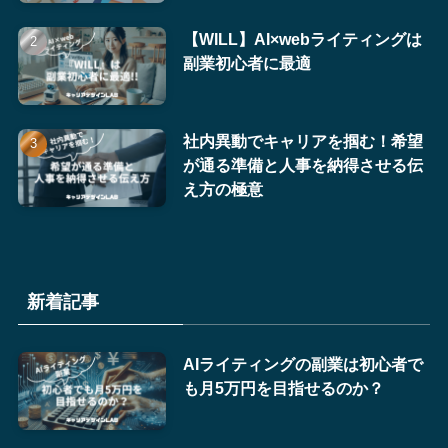
【WILL】AI×webライティングは
副業初心者に最適
社内異動でキャリアを掴む！希望
が通る準備と人事を納得させる伝
え方の極意
新着記事
AIライティングの副業は初心者で
も月5万円を目指せるのか？