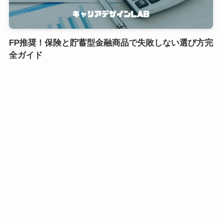
FP推奨！保険と貯蓄型金融商品で失敗しない選び方完
全ガイド
2025年1月9日
1
2
3