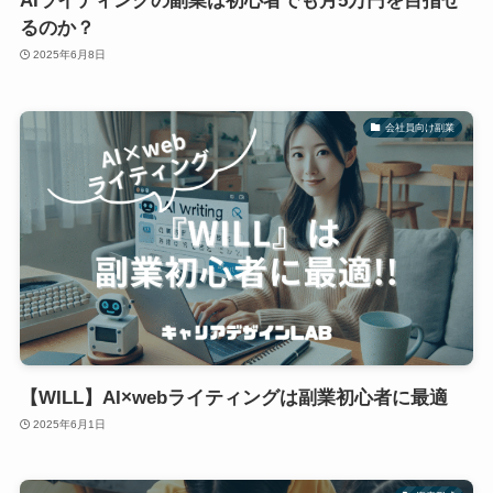
AIライティングの副業は初心者でも月5万円を目指せ
るのか？
2025年6月8日
会社員向け副業
【WILL】AI×webライティングは副業初心者に最適
2025年6月1日