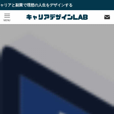
理想の人生をデザインする
MENU