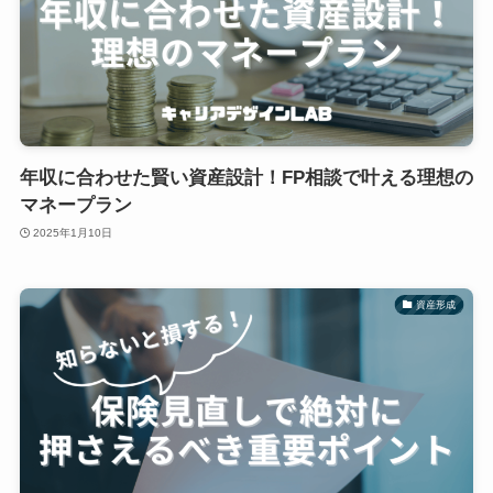
年収に合わせた賢い資産設計！FP相談で叶える理想の
マネープラン
2025年1月10日
資産形成