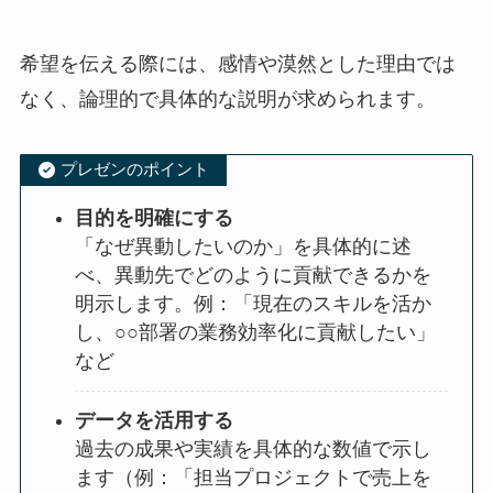
希望を伝える際には、感情や漠然とした理由では
なく、論理的で具体的な説明が求められます。
プレゼンのポイント
目的を明確にする
「なぜ異動したいのか」を具体的に述
べ、異動先でどのように貢献できるかを
明示します。例：「現在のスキルを活か
し、○○部署の業務効率化に貢献したい」
など
データを活用する
過去の成果や実績を具体的な数値で示し
ます（例：「担当プロジェクトで売上を