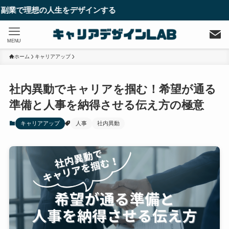
人生をデザインする
MENU
ホーム
キャリアアップ
社内異動でキャリアを掴む！希望が通る
準備と人事を納得させる伝え方の極意
キャリアアップ
人事
社内異動