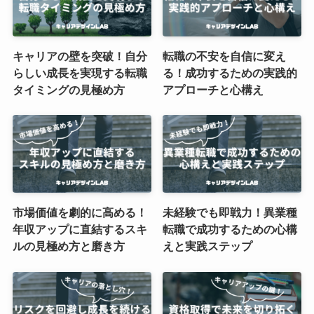
キャリアの壁を突破！自分
転職の不安を自信に変え
らしい成長を実現する転職
る！成功するための実践的
タイミングの見極め方
アプローチと心構え
市場価値を劇的に高める！
未経験でも即戦力！異業種
年収アップに直結するスキ
転職で成功するための心構
ルの見極め方と磨き方
えと実践ステップ