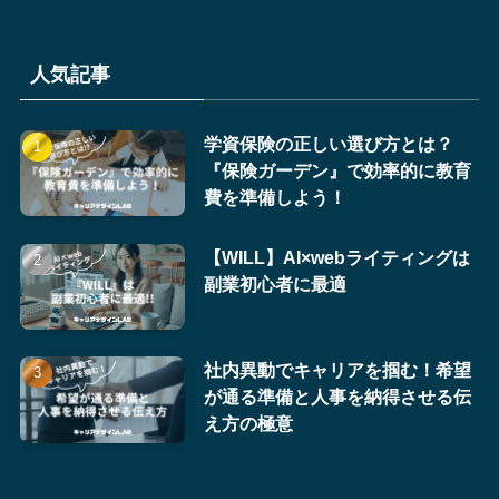
人気記事
学資保険の正しい選び方とは？
『保険ガーデン』で効率的に教育
費を準備しよう！
【WILL】AI×webライティングは
副業初心者に最適
社内異動でキャリアを掴む！希望
が通る準備と人事を納得させる伝
え方の極意