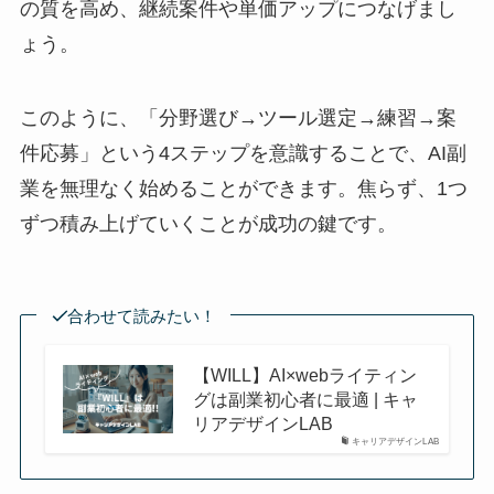
の質を高め、継続案件や単価アップにつなげまし
ょう。
このように、「分野選び→ツール選定→練習→案
件応募」という4ステップを意識することで、AI副
業を無理なく始めることができます。焦らず、1つ
ずつ積み上げていくことが成功の鍵です。
合わせて読みたい！
【WILL】AI×webライティン
グは副業初心者に最適 | キャ
リアデザインLAB
キャリアデザインLAB