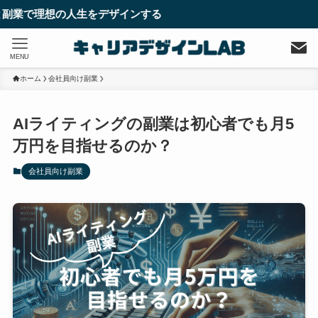
生をデザインする
MENU
ホーム
会社員向け副業
AIライティングの副業は初心者でも月5
万円を目指せるのか？
会社員向け副業