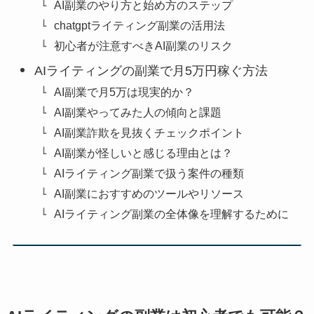
AI副業のやり方と始め方のステップ
chatgptライティング副業の活用法
初心者が注意すべきAI副業のリスク
AIライティングの副業で月5万円稼ぐ方法
AI副業で月5万は現実的か？
AI副業やってみた人の傾向と課題
AI副業詐欺を見抜くチェックポイント
AI副業が怪しいと感じる理由とは？
AIライティング副業で扱う案件の種類
AI副業におすすめのツールやリソース
AIライティング副業の全体像を理解するために