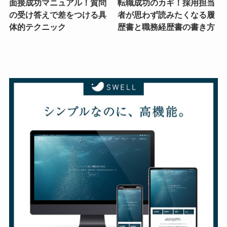
面接成功マニュアル！質問
転職成功のカギ！採用担当
の受け答えで差をつける具
者が思わず読みたくなる履
体的テクニック
歴書と職務経歴書の書き方