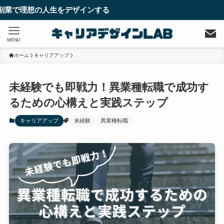
人生をデザインする
MENU
ホーム
キャリアアップ
未経験でも即戦力！異業種転職で成功す
るための心構えと実践ステップ
キャリアアップ
未経験
異業種転職