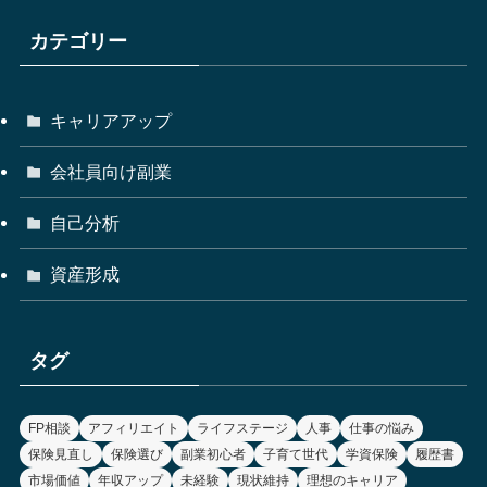
カテゴリー
キャリアアップ
会社員向け副業
自己分析
資産形成
タグ
FP相談
アフィリエイト
ライフステージ
人事
仕事の悩み
保険見直し
保険選び
副業初心者
子育て世代
学資保険
履歴書
市場価値
年収アップ
未経験
現状維持
理想のキャリア