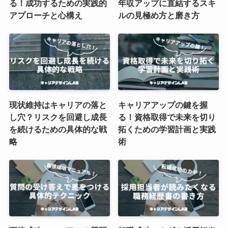
る！成功するための実践的
年収アップに直結するスキ
アプローチと心構え
ルの見極め方と磨き方
現状維持はキャリアの落と
キャリアアップの鍵を握
し穴？リスクを回避し成長
る！資格取得で未来を切り
を続けるための具体的な戦
拓くための学習計画と実践
略
術